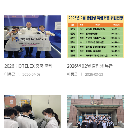
2026 HOTELEX 중국 국제 영셰프 요리대회 (RISING STAR 2026 Hotelex China International Young Chefs Competition)..
2026년 02월 졸업생 특급호텔 취업 현황
이동근
l
이동근
l
2026-04-03
2026-03-23