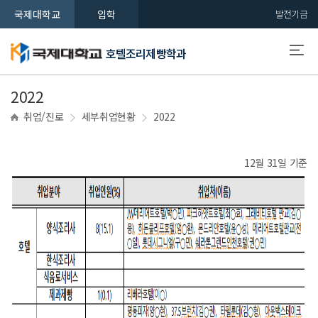
국제대학교
입학
발전기금
호텔조리제빵학과
2022
취업/진로
세부취업현황
2022
12월 31일 기준