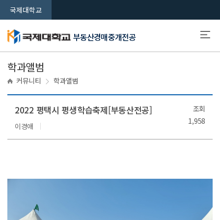
국제대학교
부동산경매중개전공
학과앨범
커뮤니티
학과앨범
2022 평택시 평생학습축제[부동산전공]
조회
1,958
이경애