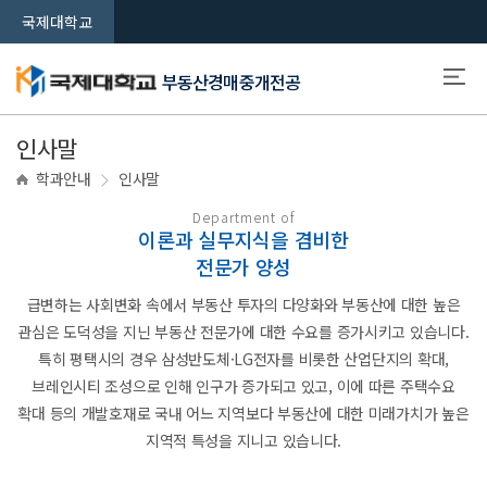
국제대학교
부동산경매중개전공
인사말
학과안내
인사말
Department of
이론과 실무지식을 겸비한
전문가 양성
급변하는 사회변화 속에서 부동산 투자의 다양화와 부동산에 대한 높은
관심은 도덕성을 지닌 부동산 전문가에 대한 수요를 증가시키고 있습니다.
특히 평택시의 경우 삼성반도체·LG전자를 비롯한 산업단지의 확대,
브레인시티 조성으로 인해 인구가 증가되고 있고, 이에 따른 주택수요
확대 등의 개발호재로 국내 어느 지역보다 부동산에 대한 미래가치가 높은
지역적 특성을 지니고 있습니다.