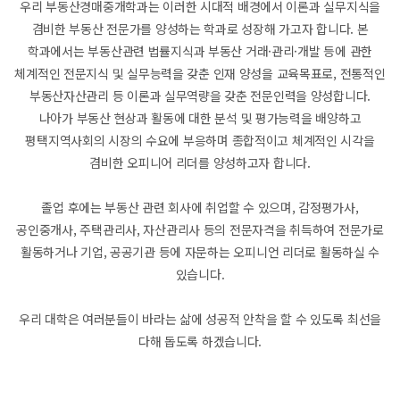
우리 부동산경매중개학과는 이러한 시대적 배경에서 이론과 실무지식을
겸비한 부동산 전문가를 양성하는 학과로 성장해 가고자 합니다. 본
학과에서는 부동산관련 법률지식과 부동산 거래·관리·개발 등에 관한
체계적인 전문지식 및 실무능력을 갖춘 인재 양성을 교육목표로, 전통적인
부동산자산관리 등 이론과 실무역량을 갖춘 전문인력을 양성합니다.
나아가 부동산 현상과 활동에 대한 분석 및 평가능력을 배양하고
평택지역사회의 시장의 수요에 부응하며 종합적이고 체계적인 시각을
겸비한 오피니어 리더를 양성하고자 합니다.
졸업 후에는 부동산 관련 회사에 취업할 수 있으며, 감정평가사,
공인중개사, 주택관리사, 자산관리사 등의 전문자격을 취득하여 전문가로
활동하거나 기업, 공공기관 등에 자문하는 오피니언 리더로 활동하실 수
있습니다.
우리 대학은 여러분들이 바라는 삶에 성공적 안착을 할 수 있도록 최선을
다해 돕도록 하겠습니다.