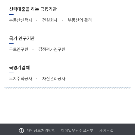
신탁대출을 하는 금융기관
부동산신탁사
건설회사
부동산의 관리
국가 연구기관
국토연구원
감정평가연구원
국영기업체
토지주택공사
자산관리공사
개인정보처리방침
이메일무단수집거부
사이트맵