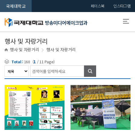
국제대학교
페이스북
인스타그램
방송미디어메이크업과
행사 및 자랑거리
행사 및 자랑거리
행사 및 자랑거리
(
1
/
11
Page)
Total :
160
검색