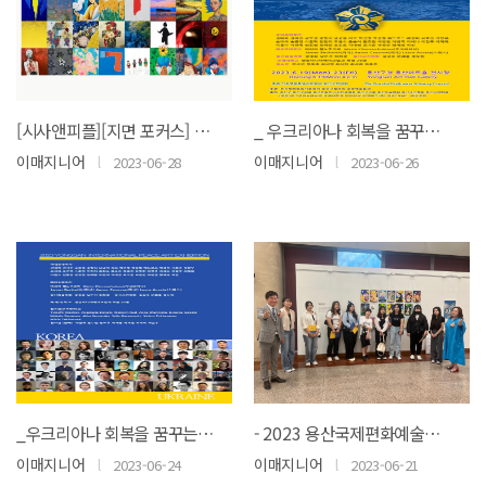
[시사앤피플][지면 포커스] 우크라이나 회복 꿈꾸는 “2023 용산국제평화예술전” 초대작..
_ 우크리아나 회복을 꿈꾸는 "2023 용산국제평화예술전"...국제대박선영교수 초대작가로 선..
이매지니어
l
이매지니어
l
2023-06-28
2023-06-26
_우크리아나 회복을 꿈꾸는 "2023 용산국제평화예술정"...국제대박선영교수 초대작가로 선..
- 2023 용산국제편화예술전 개막식 -
이매지니어
l
이매지니어
l
2023-06-24
2023-06-21