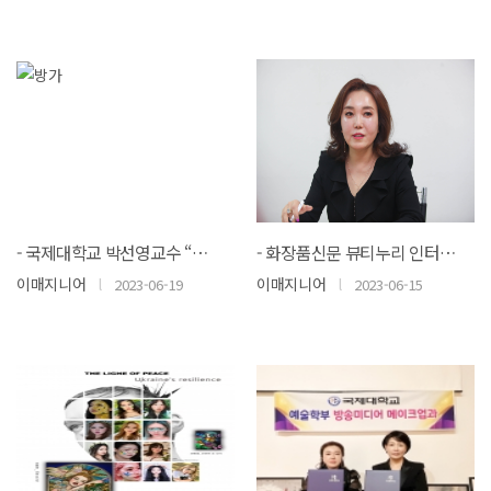
- 국제대학교 박선영교수 “2023 용산국제평화예술전” 초대작가로 선정 -
- 화장품신문 뷰티누리 인터뷰_
이매지니어
l
이매지니어
l
2023-06-19
2023-06-15