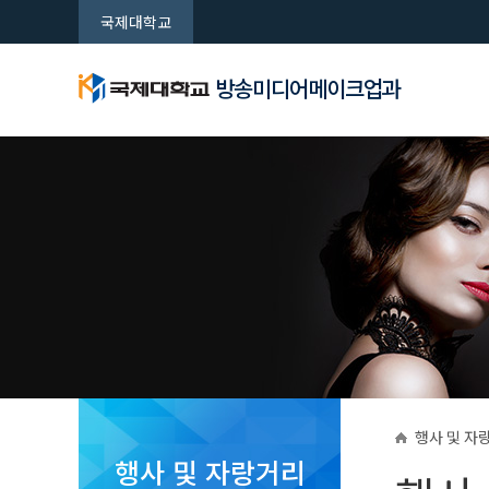
국제대학교
방송미디어메이크업과
학과안내
학과특성
기숙사안
행사 및 
방송미디어메이크업
방송미디어메이크업
방송미디어메이크업
방송미디어메이크업
과
과
과
과
실습실소
입학안내
새로운 시대를 여는 국제대학교
새로운 시대를 여는 국제대학교
새로운 시대를 여는 국제대학교
새로운 시대를 여는 국제대학교
행사 및 자
행사 및 자랑거리