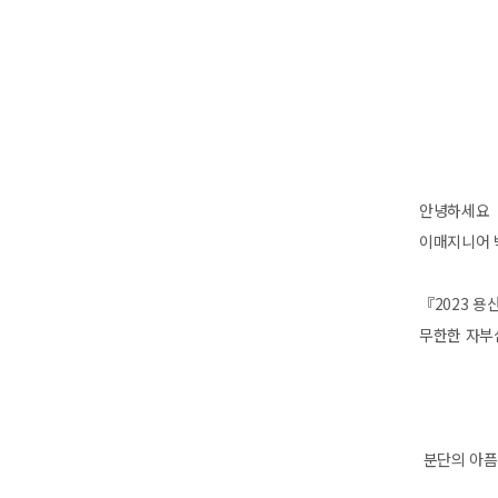
안녕하세요
이매지니어 
『2023 
무한한 자부
분단의 아픔