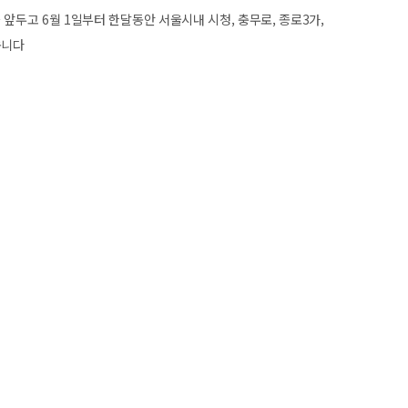
두고 6월 1일부터 한달동안 서울시내 시청, 충무로, 종로3가,
옵니다