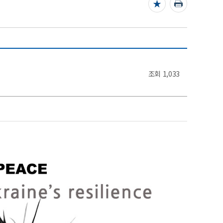
조회
1,033