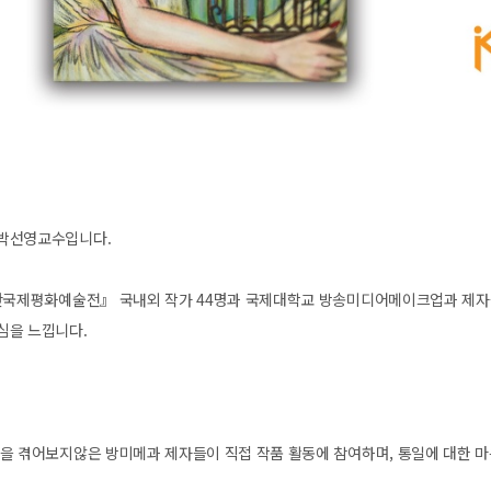
박선영교수입니다.
용산국제평화예술전』 국내외 작가 44명과 국제대학교 방송미디어메이크업과 제자
심을 느낍니다.
을 겪어보지않은 방미메과 제자들이 직접 작품 활동에 참여하며, 통일에 대한 마