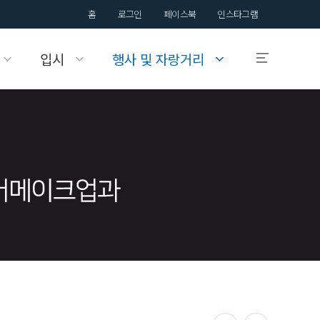
홈
로그인
페이스북
인스타그램
입시
행사 및 자랑거리
입학안내
국제대학교의
입학정보를 알려드립니다.