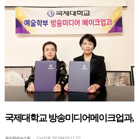
국제대학교 방송미디어메이크업과, (
제이컬러뉴스팀
|
기사입력 2023/04/19 [11:52]