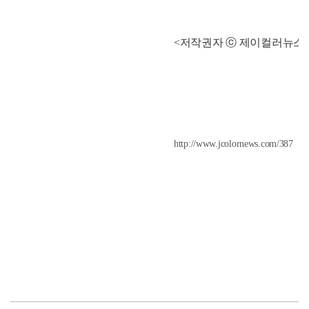
<저작권자 ⓒ 제이컬러뉴스 
http://www.jcolornews.com/387