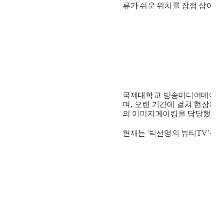
류가 쉬운 위치를 장점 삼아
,
국제대학교 방송미디어메이
며
,
오랜 기간에 걸쳐 현장
의 이미지메이킹을 담당했다
현재는 '
박선영의 뷰티
TV’
운