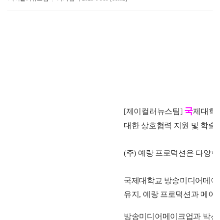
국
[제이컬러뉴스팀]
제대학교
대한 상호협력 지원 및 학술적
(주) 예랑 프로덕션은 다양
국제대학교 방송미디어메이크업
유지, 예랑 프로덕션과 메이크
방송미디어메이크업과 박선