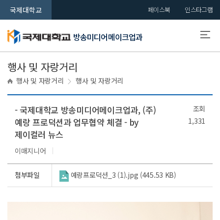
국제대학교
페이스북
인스타그램
방송미디어메이크업과
행사 및 자랑거리
행사 및 자랑거리
행사 및 자랑거리
- 국제대학교 방송미디어메이크업과, (주)
조회
예랑 프로덕션과 업무협약 체결 - by
1,331
제이컬러 뉴스
이매지니어
첨부파일
예랑프로덕션_3 (1).jpg (445.53 KB)