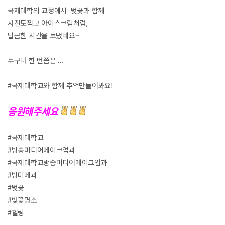
국제대학의 교정에서 벚꽃과 함께
사진도찍고 아이스크림처럼,
달콤한 시간을 보냈네요~
누구나 한 번쯤은 ...
#국제대학교와 함께 추억만들어봐요!
응원해주세요
#국제대학교
#방송미디어메이크업과
#국제대학교방송미디어메이크업과
#방미메과
#벚꽃
#벚꽃명소
#힐링