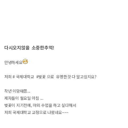
다시오지않을 소중한추억!
안녕하세요
저희 # 국제대학교 #벚꽃 으로 유명한것 다 알고있지요?
작년 이맘때쯤...
제자들이 월요일 아침 ...
벚꽃이 지기전에, 야외 수업을 하고 싶다해서
저희 국제대학교 교정으로 나왔네요~~~