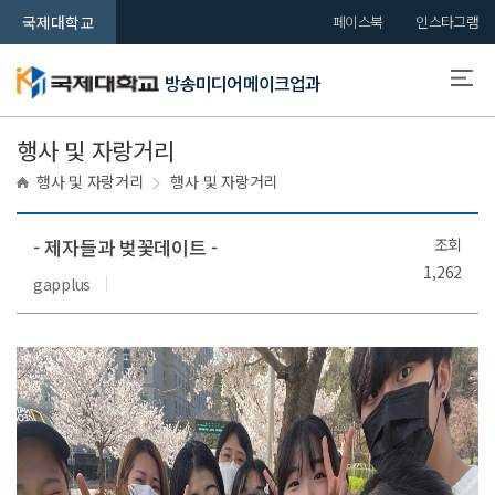
국제대학교
페이스북
인스타그램
방송미디어메이크업과
행사 및 자랑거리
행사 및 자랑거리
행사 및 자랑거리
- 제자들과 벚꽃데이트 -
조회
1,262
gapplus