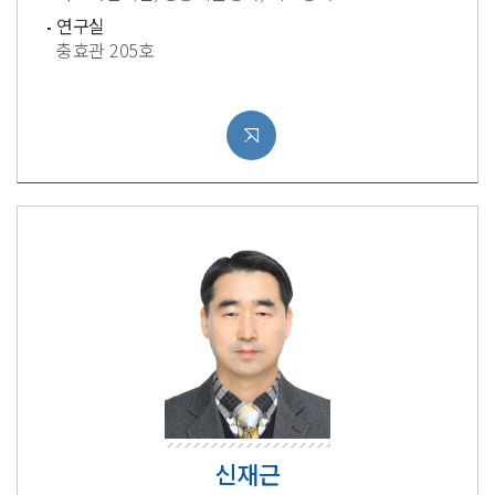
연구실
충효관 205호
신재근