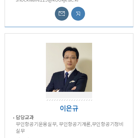
이은규
담당교과
무인항공기운용실무, 무인항공기개론,무인항공기정비
실무