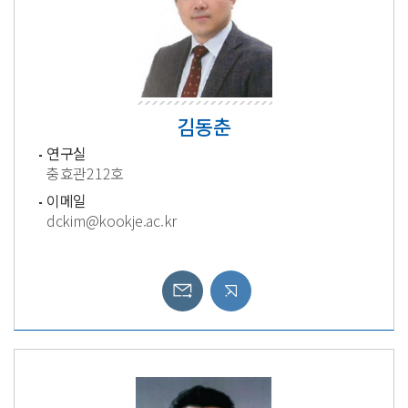
김동춘
연구실
충효관212호
이메일
dckim@kookje.ac.kr