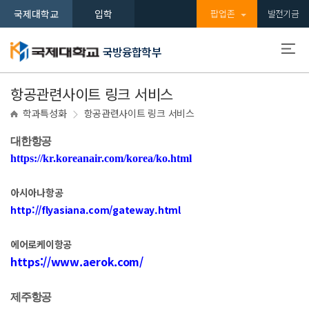
국제대학교
입학
팝업존
발전기금
국방융합학부
항공관련사이트 링크 서비스
학과특성화
항공관련사이트 링크 서비스
대한항공
https://kr.koreanair.com/korea/ko.html
아시아나항공
http://flyasiana.com/gateway.html
에어로케이항공
https://www.aerok.com/
제주항공