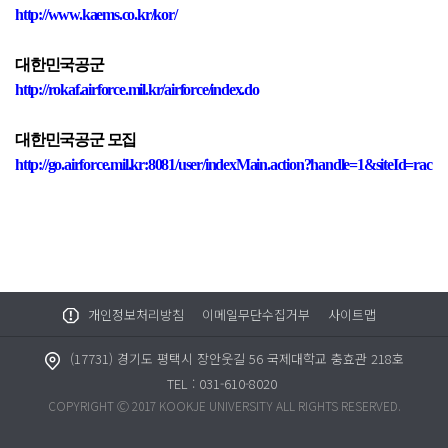
http://www.kaems.co.kr/kor/
대한민국공군
http://rokaf.airforce.mil.kr/airforce/index.do
대한민국공군 모집
http://go.airforce.mil.kr:8081/user/indexMain.action?handle=1&siteId=rac
개인정보처리방침
이메일무단수집거부
사이트맵
(17731) 경기도 평택시 장안웃길 56 국제대학교 충효관 218호
TEL : 031-610-8020
COPYRIGHT Ⓒ 2017 KOOKJE UNIVERSITY ALL RIGHTS RESERVED.