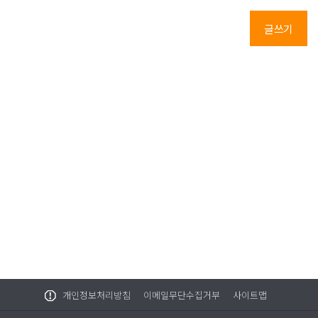
글쓰기
개인정보처리방침
이메일무단수집거부
사이트맵