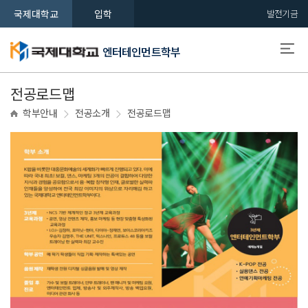
국제대학교
입학
발전기금
엔터테인먼트학부
전공로드맵
학부안내
전공소개
전공로드맵