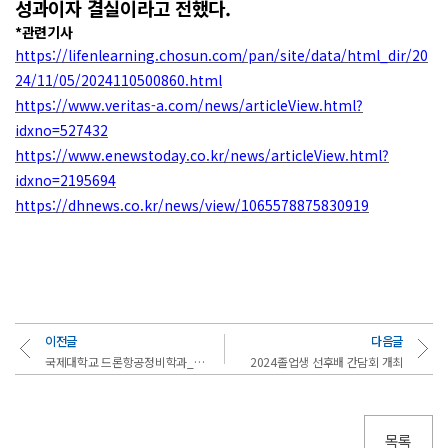
성과이자 결실이라고 전했다.
*관련기사
https://lifenlearning.chosun.com/pan/site/data/html_dir/20
24/11/05/2024110500860.html
https://www.veritas-a.com/news/articleView.html?
idxno=527432
https://www.enewstoday.co.kr/news/articleView.html?
idxno=2195694
https://dhnews.co.kr/news/view/1065578875830919
이전글
다음글
국제대학교 드론항공정비학과_한국폴리텍대학 남인천캠퍼스 MOU체결
2024졸업생 선후배 간담회 개최
목록