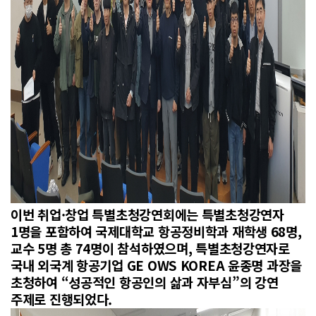
이번 취업·창업 특별초청강연회에는 특별초청강연자
1명을 포함하여 국제대학교 항공정비학과 재학생 68명,
교수 5명 총 74명이 참석하였으며, 특별초청강연자로
국내 외국계 항공기업 GE OWS KOREA 윤종명 과장을
초청하여 “성공적인 항공인의 삶과 자부심”의 강연
주제로 진행되었다.