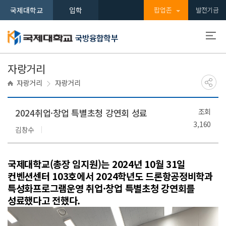
국제대학교
입학
팝업존
발전기금
국방융합학부
자랑거리
자랑거리
자랑거리
2024취업·창업 특별초청 강연회 성료
조회
3,160
김창수
국제대학교(총장 임지원)는 2024년 10월 31일
컨벤션센터 103호에서 2024학년도 드론항공정비학과
특성화프로그램운영 취업·창업 특별초청 강연회를
성료했다고 전했다.