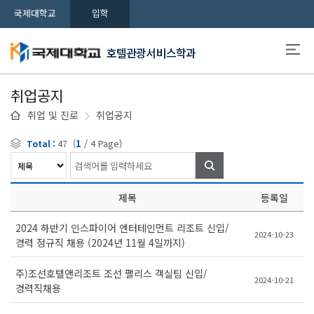
국제대학교
입학
호텔관광서비스학과
취업공지
취업 및 진로
취업공지
(
1
/
4
Page)
Total :
47
검색
제목
등록일
2024 하반기 인스파이어 엔터테인먼트 리조트 신입/
2024-10-23
경력 정규직 채용 (2024년 11월 4일까지)
주)조선호텔앤리조트 조선 팰리스 객실팀 신입/
2024-10-21
경력직채용