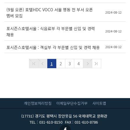
(9월 오픈) 호텔HDC VOCO 서울 명동 전 부서 오픈
2024-08-12
멤버 모집
포시즌스호텔서울 : 식음료부 각 부문별 신입 및 경력
2024-08-12
채용
2024-08-12
포시즌스호텔서울 : 객실부 각 부문별 신입 및 경력 채용
1
2
3
4
개인정보처리방침
이메일무단수집거부
사이트맵
(17731) 경기도 평택시 장안웃길 56 국제대학교 문화관
TEL : 031-610-8150
FAX : 031-610-8786