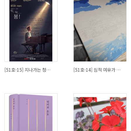
[51호-15] 지나가는 청춘들에게 전하는 위로 (영화 소개)
[51호-14] 심적 여유가 필요한 나에게 맞는 취미 생활은?-집에서 할 수 있는 취미 생활