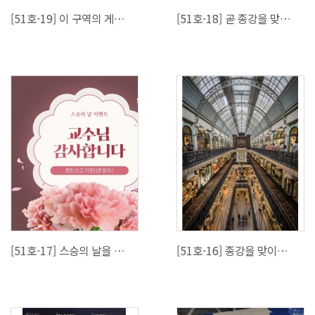
[51호-19] 이 구역의 게임왕은 나야 나!
[51호-18] 곧 종강을 맞이할 국제대인을 위한 아르바이트 소개
[51호-17] 스승의 날을 맞이한 국제대인의 모습
[51호-16] 종강을 맞이하여 다른 나라 공기 좀 쐬자!