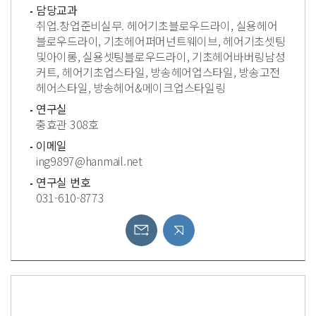
담당교과
취업.창업준비실무. 헤어기초블로우드라이, 실용헤어
블로우드라이, 기초헤어퍼머넌트웨이브, 헤어기초셋팅
및아이롱, 실용셋팅블로우드라이, 기초헤어바버링남성
커트, 헤어기초업스타일, 방송헤어업스타일, 방송고전
헤어스타일, 방송헤어&메이크업스타일링
연구실
충효관 308호
이메일
ing9897@hanmail.net
연구실 번호
031-610-8773