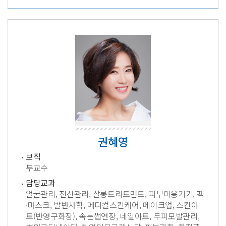
권혜영
보직
부교수
담당교과
얼굴관리, 전신관리, 살롱트리트먼트, 피부미용기기, 팩
·마스크, 발반사학, 메디컬스킨케어, 메이크업, 스킨아
트(반영구화장), 속눈썹연장, 네일아트, 두피모발관리,