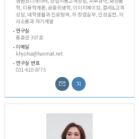
병원코디네이터, 창업미용고객상담, 피부과학, 화장품
학, 미용학개론, 공중위생학, 이미지메이킹, 컬러&고객
상담, 대학생활과 진로탐색, 취·창업실무, 인성실천, 의
사소통과 자기개발
연구실
충효관 307호
이메일
khyohui@hanmail.net
연구실 번호
031-610-8775