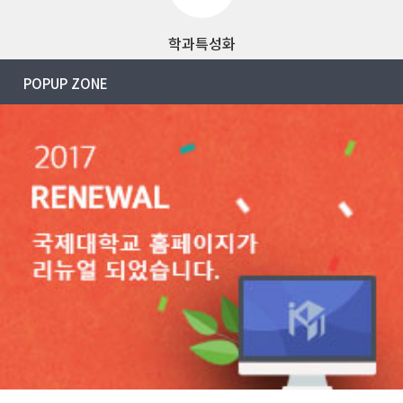
학과특성화
POPUP ZONE