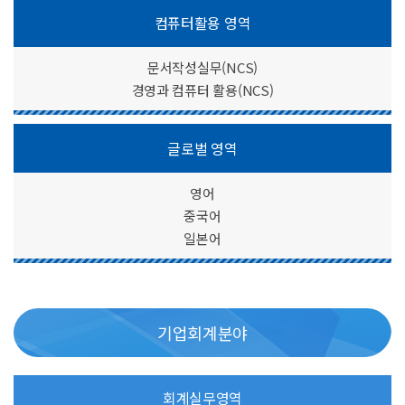
컴퓨터활용 영역
문서작성실무(NCS)
경영과 컴퓨터 활용(NCS)
글로벌 영역
영어
중국어
일본어
기업회계분야
회계실무영역