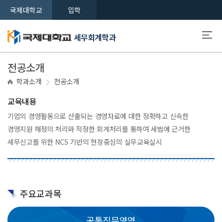
국제대학교
입학
세무회계학과
전공소개
학과소개
전공소개
교육내용
기업의 경영활동으로 산출되는 경영자료에 대한 정확하고 신속한
경영지원 해정의 처리와 적정한 회계처리를 통하여 세법에 근거한
세무신고를 위한 NCS 기반의 현장중심의 실무교육실시
주요교과목
공통직무영역