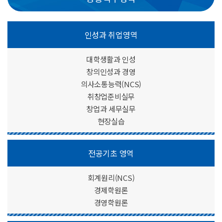
인성과 취업영역
대학생활과 인성
창의인성과 경영
의사소통능력(NCS)
취창업준비실무
창업과 세무실무
현장실습
전공기초 영역
회계원리(NCS)
경제학원론
경영학원론