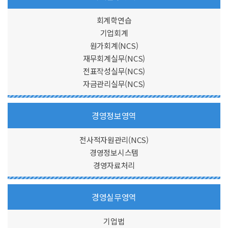
회계학연습
기업회계
원가회계(NCS)
재무회계실무(NCS)
전표작성실무(NCS)
자금관리실무(NCS)
경영정보영역
전사적자원관리(NCS)
경영정보시스템
경영자료처리
경영실무영역
기업법