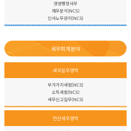
경영행정사무
재무분석(NCS)
인사노무관리(NCS)
세무회계분야
세무실무영역
부가가치세법(NCS)
소득세법(NCS)
세무신고실무(NCS)
전산세무영역