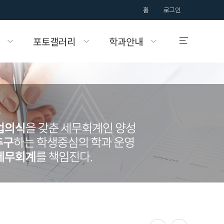
홈
로그인
포토갤러리
학과안내
입학안내
국제대학교의
입학정보를 알려드립니다.