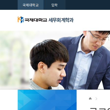
국제대학교
입학
세무회계학과
학과특성
학과소개
주요산학
자랑거리
학과공지
세무회계학과
세무회계학과
세무회계학과
세무회계학과
세무회계학과
교수소개
취업공지
소통마당
새로운 시대를 여는 국제대학교
새로운 시대를 여는 국제대학교
새로운 시대를 여는 국제대학교
새로운 시대를 여는 국제대학교
새로운 시대를 여는 국제대학교
학과일정