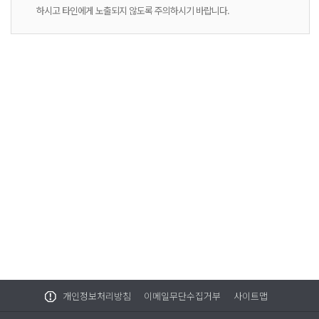
하시고 타인에게 노출되지 않도록 주의하시기 바랍니다.
개인정보처리방침
이메일무단수집거부
사이트맵