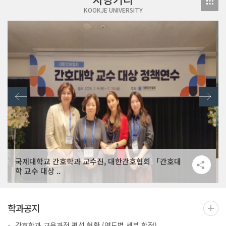
KOOKJE UNIVERSITY
국제대학교 간호학과 교수진, 대한간호협회 「간호대
학 교수 대상 ..
학과공지
간호학과 교육과정 편성 현황 (연도별 세부 학점)