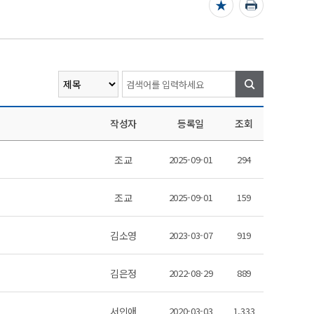
검색
작성자
등록일
조회
조교
2025-09-01
294
조교
2025-09-01
159
김소영
2023-03-07
919
김은정
2022-08-29
889
서인애
2020-03-03
1,333