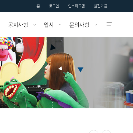
홈
로그인
인스타그램
발전기금
공지사항
입시
문의사항
입학안내
국제대학교의
입학정보를 알려드립니다.