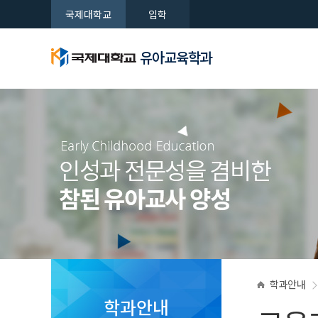
국제대학교
입학
유아교육학과
학과소개
개요
학과갤러
게시판
입시상담
교육봉사 
유아교육학과
유아교육학과
유아교육학과
유아교육학과
유아교육학과
유아교육학과
전공소개
다문화역
동아리
취업정보
새로운 시대를 여는 국제대학교
새로운 시대를 여는 국제대학교
새로운 시대를 여는 국제대학교
새로운 시대를 여는 국제대학교
새로운 시대를 여는 국제대학교
새로운 시대를 여는 국제대학교
학과안내
학과안내