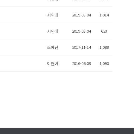
서인애
2019-03-04
1,014
서인애
2019-03-04
623
조예진
2017-11-14
1,089
이현아
2016-08-09
1,090