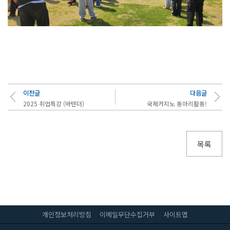
이전글
다음글
2025 취업특강 (바텐더)
국제카지노 동아리활동!
목록
개인정보처리방침
이메일무단수집거부
사이트맵