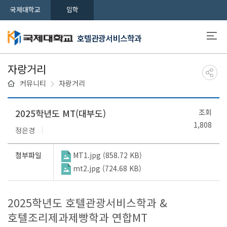
국제대학교
입학
호텔관광서비스학과
자랑거리
커뮤니티
자랑거리
2025학년도 MT(대부도)
조회
1,808
정은경
첨부파일
MT1.jpg (858.72 KB)
mt2.jpg (724.68 KB)
2025학년도 호텔관광서비스학과 &
호텔조리제과제빵학과 연합MT