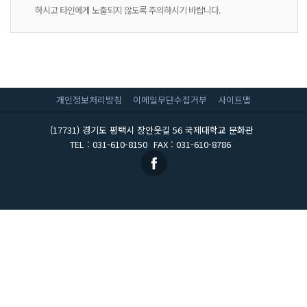
하시고 타인에게 노출되지 않도록 주의하시기 바랍니다.
개인정보처리방침
이메일무단수집거부
사이트맵
(17731) 경기도 평택시 장안웃길 56 국제대학교 문화관
TEL : 031-610-8150
FAX : 031-610-8786