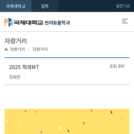
국제대학교
입학
발전기금
반려동물학과
자랑거리
자랑거리
자랑거리
2025 학과MT
조회
897
정화연