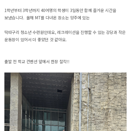
1학년부터 3학년까지 40여명의 학생이 3일동안 함께 즐거운 시간을
보냈습니다. 올해 MT를 다녀온 장소는 양주에 있는
딱따구리 청소년 수련원인데요, 레크레이션을 진행할 수 있는 강당과 작은
운동장이 있어서 더 좋았던 것 같아요.
출발 전 학교 컨벤션 앞에서 한장 찰칵!!