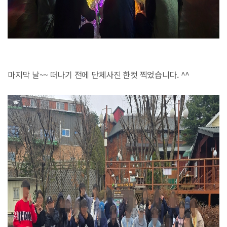
마지막 날~~ 떠나기 전에 단체사진 한컷 찍었습니다. ^^