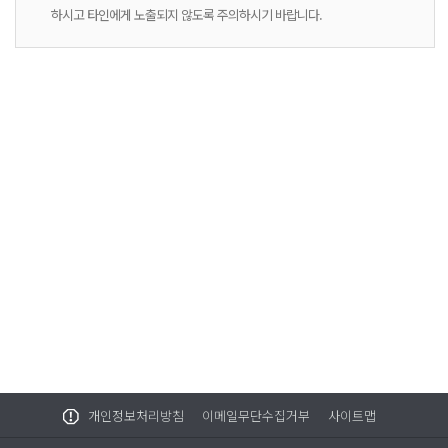
하시고 타인에게 노출되지 않도록 주의하시기 바랍니다.
개인정보처리방침
이메일무단수집거부
사이트맵