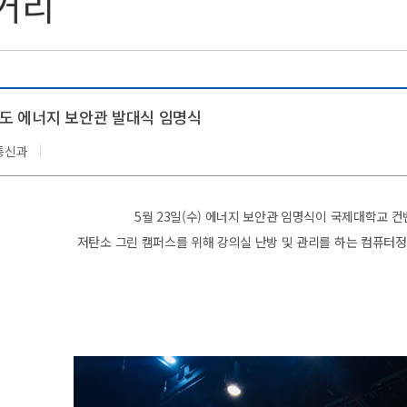
거리
년도 에너지 보안관 발대식 임명식
통신과
5월 23일(수) 에너지 보안관 임명식이 국제대학교 
저탄소 그린 캠퍼스를 위해 강의실 난방 및 관리를 하는 컴퓨터정