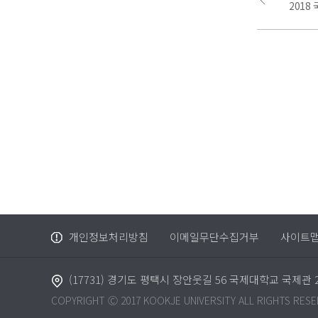
2018
개인정보처리방침
이메일무단수집거부
사이트
(17731) 경기도 평택시 장안웃길 56 국제대학교 국제관 
COPYRIGHT Ⓒ 2017 KOOKJE UNIVERSITY ALL RIGHTS RESE