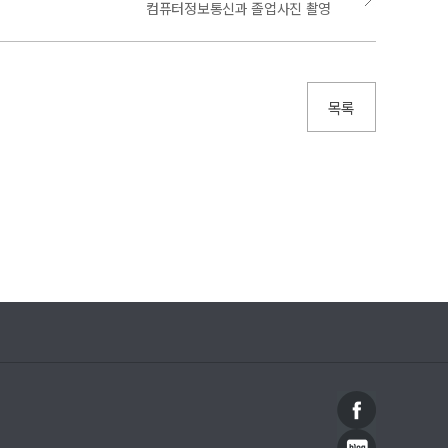
컴퓨터정보통신과 졸업사진 촬영
목록