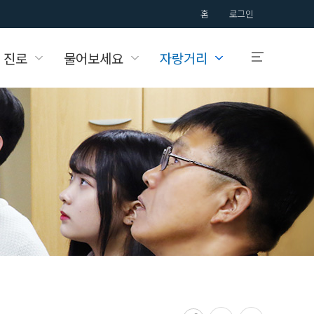
홈
로그인
 진로
물어보세요
자랑거리
입학안내
국제대학교의
입학정보를 알려드립니다.