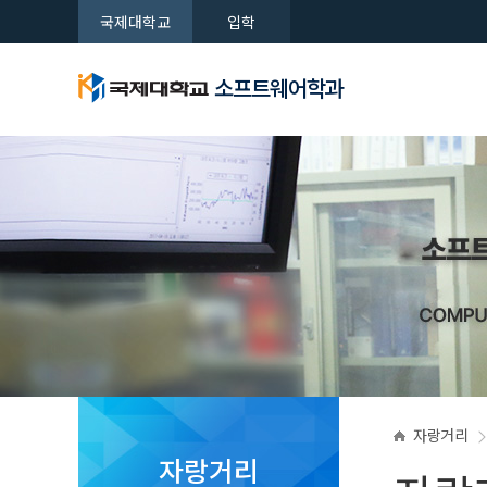
국제대학교
입학
소프트웨어학과
학과특성
학과비전
주요 산
학과(전공
자랑거리
소프트웨어학과
소프트웨어학과
소프트웨어학과
소프트웨어학과
소프트웨어학과
네트워크 
교수소개
취업공지
FAQ
새로운 시대를 여는 국제대학교
새로운 시대를 여는 국제대학교
새로운 시대를 여는 국제대학교
새로운 시대를 여는 국제대학교
새로운 시대를 여는 국제대학교
학과공지
실습실 
자랑거리
자랑거리