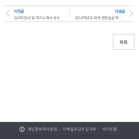
이전글
다음글
입사지원서 및 자기소개서 양식
2018학년도 하계 현장실습 학생 필수 서류 안내
목록
개인정보처리방침
이메일무단수집거부
사이트맵