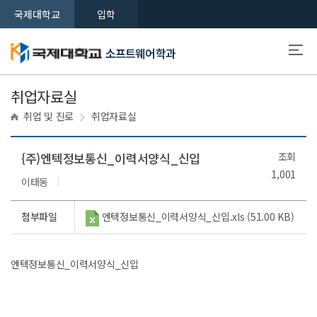
국제대학교
입학
소프트웨어학과
취업자료실
취업 및 진로
취업자료실
{주)엔텍정보통신_이력서양식_신입
조회
1,001
이태동
첨부파일
엔텍정보통신_이력서양식_신입.xls (51.00 KB)
엔텍정보통신_이력서양식_신입