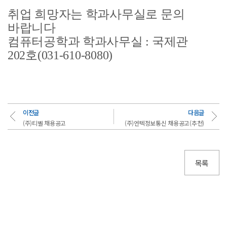
취업 희망자는 학과사무실로 문의
바랍니다
컴퓨터공학과 학과사무실 : 국제관
202호(031-610-8080)
이전글
다음글
(주)티벨 채용공고
(주)엔텍정보통신 채용공고(추천)
목록