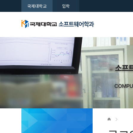
국제대학교
입학
소프트웨어학과
학과특성
학과비전
주요 산
학과(전공
자랑거리
소프트웨어학과
소프트웨어학과
소프트웨어학과
소프트웨어학과
소프트웨어학과
네트워크 
교수소개
취업공지
FAQ
새로운 시대를 여는 국제대학교
새로운 시대를 여는 국제대학교
새로운 시대를 여는 국제대학교
새로운 시대를 여는 국제대학교
새로운 시대를 여는 국제대학교
학과공지
실습실 