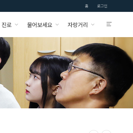
홈
로그인
 진로
물어보세요
자랑거리
입학안내
국제대학교의
입학정보를 알려드립니다.