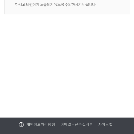
하시고 타인에게 노출되지 않도록 주의하시기 바랍니다.
개인정보처리방침
이메일무단수집거부
사이트맵